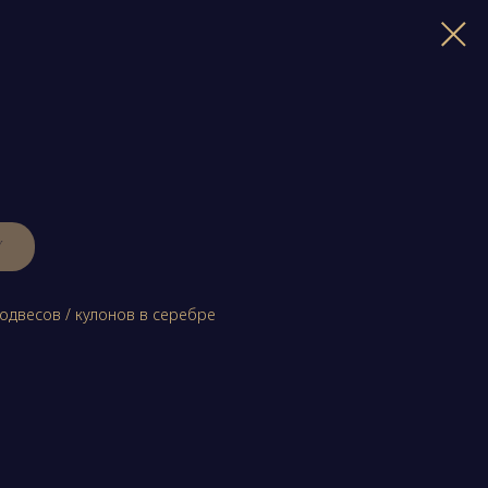
У
одвесов / кулонов в серебре