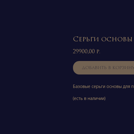
Серьги основы
29900,00
р.
ДОБАВИТЬ В КОРЗИН
Базовые серьги основы для п
(есть в наличии)