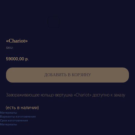
«Chariot»
SKU:
59000,00
р.
ДОБАВИТЬ В КОРЗИНУ
Завораживающее кольцо-вертушка «Chariot» доступно к заказу
(есть в наличии)
Материалы
Варианты изготовления
Срок изготовления
Материалы
Титан
Серебро с позолотой