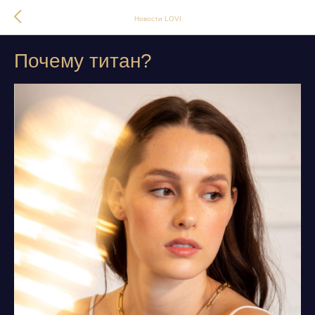
Новости LOVI
Почему титан?